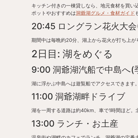
キッチン付きの一棟貸しなら、地元食材を買い
ポットやおすすめは
洞爺湖グルメ・食材ガイド
20:45 ロングラン花火大会
期間中は毎晩約20分、湖上から花火が打ち上
2日目: 湖をめぐる
9:00 洞爺湖汽船で中島へ(
湖に浮かぶ中島へは遊覧船でアクセスできます
11:00 洞爺湖畔ドライブ
湖を一周する道路は約40km、車で1時間ほど
13:00 ランチ・お土産
温泉街や湖畔のカフェでランチ。洞爺湖の定番