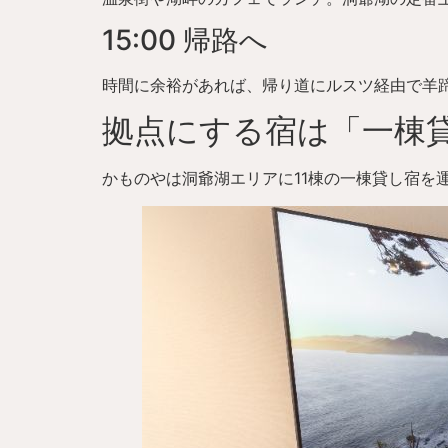
15:00 帰路へ
時間に余裕があれば、帰り道にルスツ経由で羊
拠点にする宿は「一棟
かものやは洞爺湖エリアに11棟の一棟貸し宿を