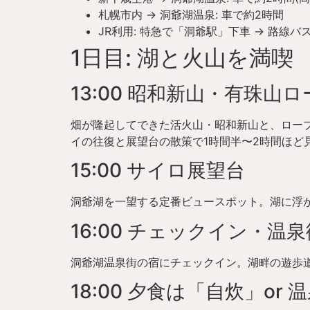
札幌市内 → 洞爺湖温泉: 車で約2時間
JR利用: 特急で「洞爺駅」下車 → 路線
1日目: 湖と火山を満喫
13:00 昭和新山・有珠山
畑が隆起してできた活火山・昭和新山と、ロー
イの往復と展望台の散策で1時間半〜2時間ほど
15:00 サイロ展望台
洞爺湖を一望する定番ビュースポット。湖に浮
16:00 チェックイン・温
洞爺湖温泉街の宿にチェックイン。湖畔の遊歩
18:00 夕食は「自炊」or