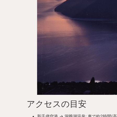
アクセスの目安
新千歳空港 → 洞爺湖温泉: 車で約2時間(