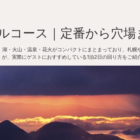
デルコース｜定番から穴
す。湖・火山・温泉・花火がコンパクトにまとまっており、札幌
が、実際にゲストにおすすめしている1泊2日の回り方をご紹