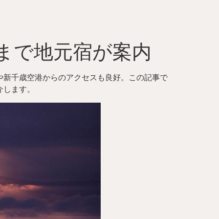
場まで地元宿が案内
や新千歳空港からのアクセスも良好。この記事で
介します。