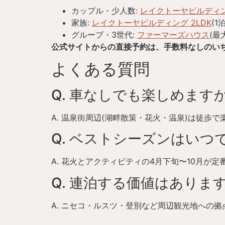
カップル・少人数:
レイクトーヤビルディン
家族:
レイクトーヤビルディング 2LDK
(1
グループ・3世代:
ファーマーズハウス
(最
公式サイトからの直接予約は、手数料なしのいち
よくある質問
Q. 車なしでも楽しめますか
A. 温泉街周辺(湖畔散策・花火・温泉)は徒
Q. ベストシーズンはいつ
A. 花火とアクティビティの4月下旬〜10月
Q. 連泊する価値はあります
A. ニセコ・ルスツ・登別など周辺観光地への拠