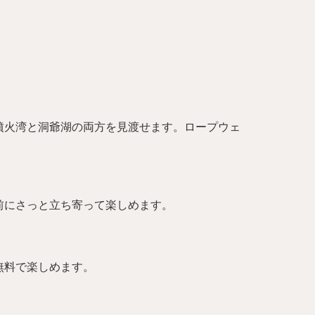
噴火湾と洞爺湖の両方を見渡せます。ロープウェ
前にさっと立ち寄って楽しめます。
無料で楽しめます。