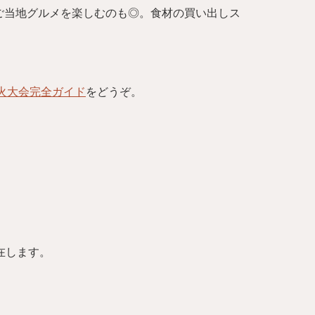
ご当地グルメを楽しむのも◎。食材の買い出しス
火大会完全ガイド
をどうぞ。
在します。