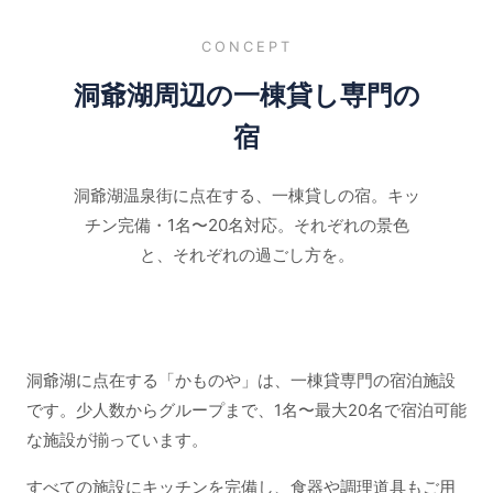
CONCEPT
洞爺湖周辺の一棟貸し専門の
宿
洞爺湖温泉街に点在する、一棟貸しの宿。キッ
チン完備・1名〜20名対応。それぞれの景色
と、それぞれの過ごし方を。
洞爺湖に点在する「かものや」は、一棟貸専門の宿泊施設
です。少人数からグループまで、1名〜最大20名で宿泊可能
な施設が揃っています。
すべての施設にキッチンを完備し、食器や調理道具もご用