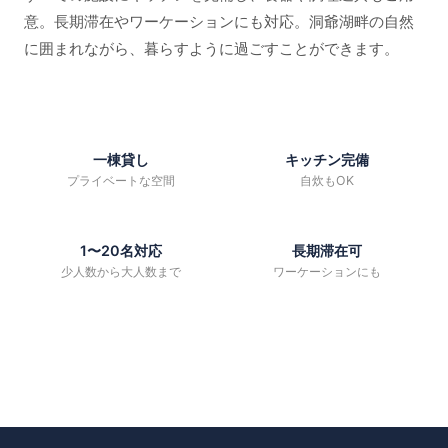
意。長期滞在やワーケーションにも対応。洞爺湖畔の自然
に囲まれながら、暮らすように過ごすことができます。
一棟貸し
キッチン完備
プライベートな空間
自炊もOK
1〜20名対応
長期滞在可
少人数から大人数まで
ワーケーションにも
施設一覧を見る