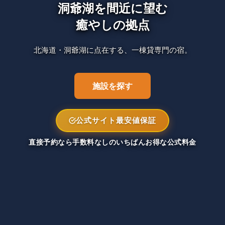
洞爺湖を間近に望む
癒やしの拠点
北海道・洞爺湖に点在する、一棟貸専門の宿。
施設を探す
公式サイト最安値保証
直接予約なら手数料なしのいちばんお得な公式料金